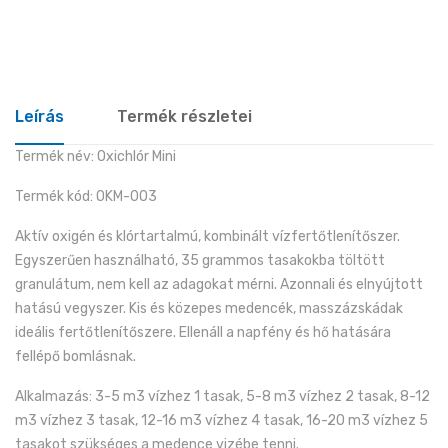
Leírás
Termék részletei
Termék név: Oxichlór Mini
Termék kód: OKM-003
Aktív oxigén és klórtartalmú, kombinált vízfertőtlenítőszer.
Egyszerűen használható, 35 grammos tasakokba töltött
granulátum, nem kell az adagokat mérni. Azonnali és elnyújtott
hatású vegyszer. Kis és közepes medencék, masszázskádak
ideális fertőtlenítőszere. Ellenáll a napfény és hő hatására
fellépő bomlásnak.
Alkalmazás: 3-5 m3 vízhez 1 tasak, 5-8 m3 vízhez 2 tasak, 8-12
m3 vízhez 3 tasak, 12-16 m3 vízhez 4 tasak, 16-20 m3 vízhez 5
tasakot szükséges a medence vizébe tenni.