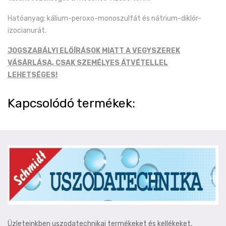
Hatóanyag: kálium-peroxo-monoszulfát és nátrium-diklór-
izocianurát.
JOGSZABÁLYI ELŐÍRÁSOK MIATT A VEGYSZEREK
VÁSÁRLÁSA, CSAK SZEMÉLYES ÁTVÉTELLEL
LEHETSÉGES!
Kapcsolódó termékek:
Üzleteinkben uszodatechnikai termékeket és kellékeket,