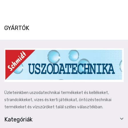
GYÁRTÓK
Üzleteinkben uszodatechnikai termékeket és kellékeket,
strandcikkeket, vizes és kerti játékokat, öntözéstechnikai
termékeket és vízszűrőket talál széles választékban.

Kategóriák