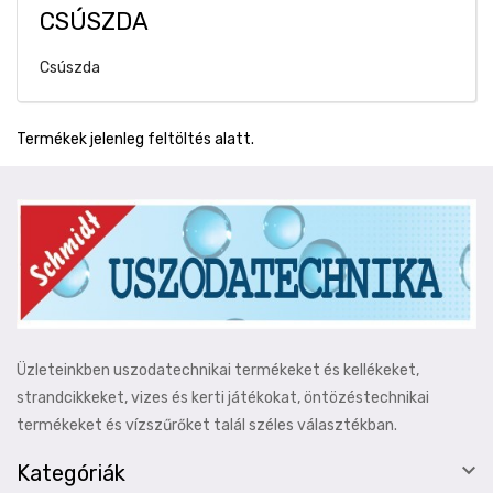
CSÚSZDA
Csúszda
Termékek jelenleg feltöltés alatt.
Üzleteinkben uszodatechnikai termékeket és kellékeket,
strandcikkeket, vizes és kerti játékokat, öntözéstechnikai
termékeket és vízszűrőket talál széles választékban.

Kategóriák