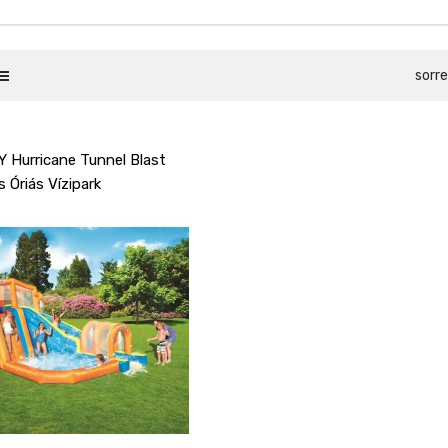
sorre
Hurricane Tunnel Blast
 Óriás Vízipark