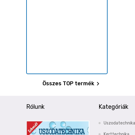
Összes TOP termék

Rólunk
Kategóriák
Uszodatechnik
Kerttechnika