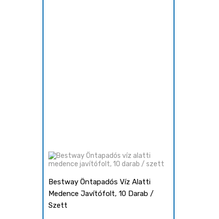
Bestway Öntapadós Víz Alatti
-50%
Medence Javítófolt, 10 Darab /
Szett