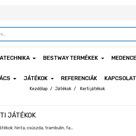
ATECHNIKA
BESTWAY TERMÉKEK
MEDENC
ÁCS
JÁTÉKOK
REFERENCIÁK
KAPCSOLA
Kezdőlap
Játékok
Kerti játékok
TI JÁTÉKOK
játékok: hinta, csúszda, trambulin, fa...