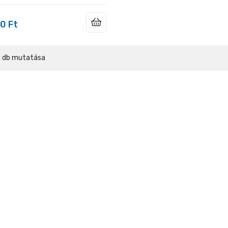
0 Ft
 1 db mutatása