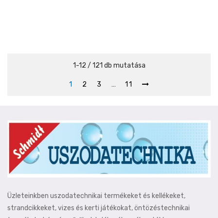
1-12 / 121 db mutatása
1
2
3
…
11
Üzleteinkben uszodatechnikai termékeket és kellékeket,
strandcikkeket, vizes és kerti játékokat, öntözéstechnikai