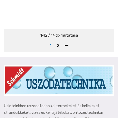
1-12 / 14 db mutatása
1
2
Üzleteinkben uszodatechnikai termékeket és kellékeket,
strandcikkeket, vizes és kerti játékokat, öntözéstechnikai