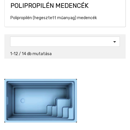
POLIPROPILÉN MEDENCÉK
Polipropilén (hegesztett műanyag) medencék

1-12 / 14 db mutatása