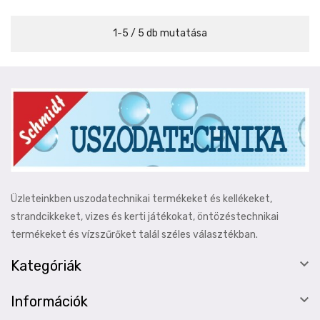
1-5 / 5 db mutatása
Üzleteinkben uszodatechnikai termékeket és kellékeket,
strandcikkeket, vizes és kerti játékokat, öntözéstechnikai
termékeket és vízszűrőket talál széles választékban.

Kategóriák

Információk