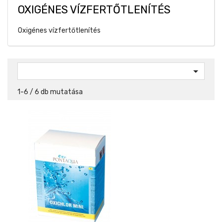
OXIGÉNES VÍZFERTŐTLENÍTÉS
Oxigénes vízfertőtlenítés

1-6 / 6 db mutatása