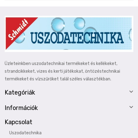
Üzleteinkben uszodatechnikai termékeket és kellékeket,
strandcikkeket, vizes és kerti játékokat, öntözéstechnikai
termékeket és vízszűrőket talál széles választékban.

Kategóriák

Információk
Kapcsolat
Uszodatechnika