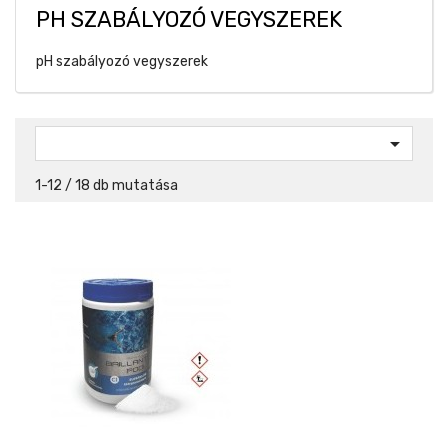
PH SZABÁLYOZÓ VEGYSZEREK
pH szabályozó vegyszerek

1-12 / 18 db mutatása