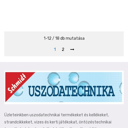
1-12 / 18 db mutatása
1
2
Üzleteinkben uszodatechnikai termékeket és kellékeket,
strandcikkeket, vizes és kerti játékokat, öntözéstechnikai