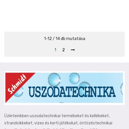
1-12 / 14 db mutatása
1
2
Üzleteinkben uszodatechnikai termékeket és kellékeket,
strandcikkeket, vizes és kerti játékokat, öntözéstechnikai