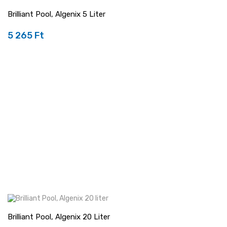
Brilliant Pool, Algenix 5 Liter
5 265 Ft
Ár
Brilliant Pool, Algenix 20 Liter