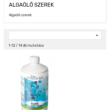
ALGAÖLŐ SZEREK
Algaölő szerek

1-12 / 14 db mutatása