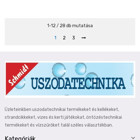
1-12 / 28 db mutatása
1
2
3
Üzleteinkben uszodatechnikai termékeket és kellékeket,
strandcikkeket, vizes és kerti játékokat, öntözéstechnikai
termékeket és vízszűrőket talál széles választékban.

Kategóriák