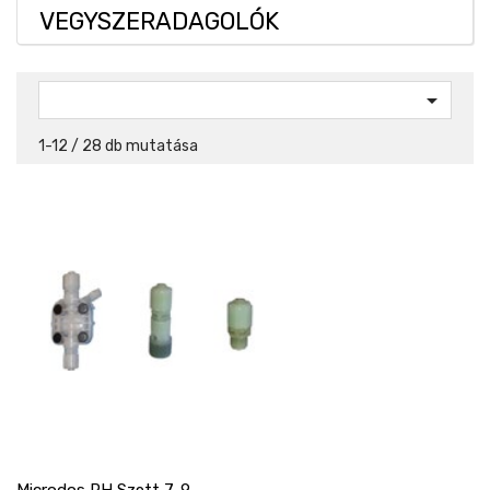
VEGYSZERADAGOLÓK

1-12 / 28 db mutatása