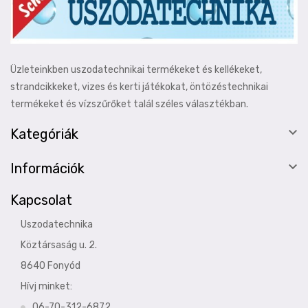
Üzleteinkben uszodatechnikai termékeket és kellékeket,
strandcikkeket, vizes és kerti játékokat, öntözéstechnikai
termékeket és vízszűrőket talál széles választékban.

Kategóriák

Információk
Kapcsolat
Uszodatechnika
Köztársaság u. 2.
8640 Fonyód
Hívj minket:
06-70-312-6872