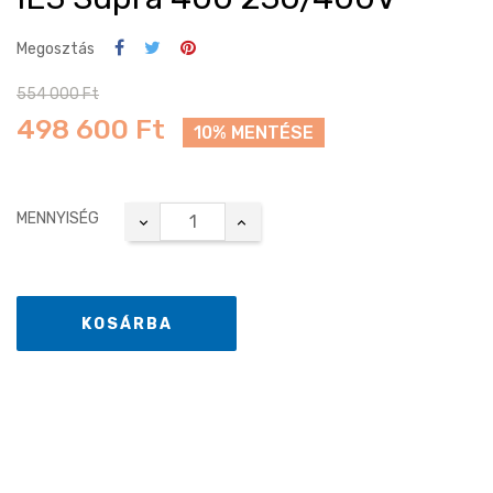
Megosztás
554 000 Ft
498 600 Ft
10% MENTÉSE
MENNYISÉG
KOSÁRBA