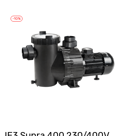
-10%
IE3 Supra 400 230/400V