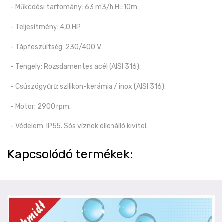
- Működési tartomány: 63 m3/h H=10m
- Teljesítmény: 4,0 HP
- Tápfeszültség: 230/400 V
- Tengely: Rozsdamentes acél (AISI 316).
- Csúszógyűrű: szilikon-kerámia / inox (AISI 316).
- Motor: 2900 rpm.
- Védelem: IP55. Sós víznek ellenálló kivitel.
Kapcsolódó termékek: