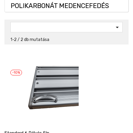
POLIKARBONÁT MEDENCEFEDÉS

1-2 / 2 db mutatása
-10%